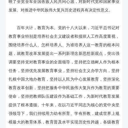
映了全党全军全国各族人民共同心愿，对新时代党和国家事业
发展、对推进中华民族伟大复兴历史进程具有决定性意义。
百年大计，教育为本。党的十八大以来，习近平总书记对
教育事业特别是培养社会主义建设者和接班人工作高度重视，
围绕培养什么人、怎样培养人、为谁培养人这一教育的根本问
题，就教育改革发展提出一系列新理念新思想新观点，突出强
调要坚持党对教育事业的全面领导，坚持把立德树人作为根本
任务，坚持优先发展教育事业，坚持社会主义办学方向，坚持
扎根中国大地办教育，坚持以人民为中心发展教育，坚持深化
教育改革创新，坚持把服务中华民族伟大复兴作为教育的重要
使命，坚持把教师队伍建设作为基础工作，为新时代教育发展
提供了根本遵循。十年来，在以习近平同志为核心的党中央坚
强领导下，我们持续用力幼有所育、学有所教，建成世界上规
模最大的教育体系，教育普及水平实现历史性跨越，各级教育