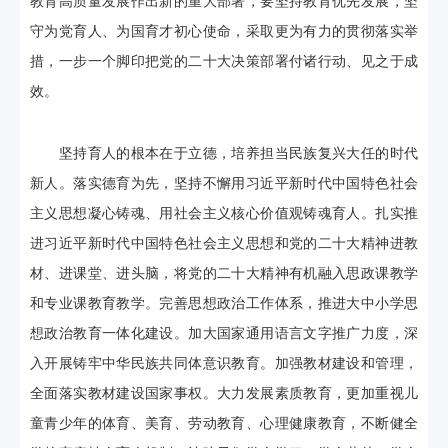
教育高质量发展作出新的重大部署，要坚持教育优先发展，坚
守为党育人、为国育才初心使命，采取更为有力的贯彻落实举
措，一步一个脚印把党的二十大决策部署付诸行动、见之于成
效。
坚持育人的根本在于立德，培养担当民族复兴大任的时代
新人。落实德育为先，坚持不懈用习近平新时代中国特色社会
主义思想凝心铸魂、用社会主义核心价值观铸魂育人。扎实推
进习近平新时代中国特色社会主义思想和党的二十大精神进教
材、进课堂、进头脑，将党的二十大精神有机融入思政课教学
和专业课教育教学。完善思想政治工作体系，推进大中小学思
想政治教育一体化建设。加大国家通用语言文字推广力度，深
入开展铸牢中华民族共同体意识教育。加强教材建设和管理，
全面落实教材建设国家事权。大力发展素质教育，更加重视儿
童青少年的体育、美育、劳动教育、心理健康教育，不断健全