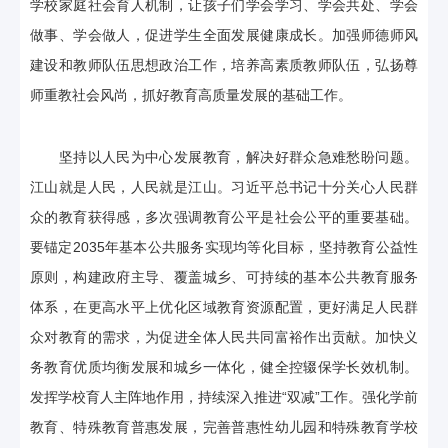
学校家庭社会育人机制，让孩子们学会学习、学会共处、学会
做事、学会做人，促进学生全面发展健康成长。加强师德师风
建设和教师队伍思想政治工作，培养高素质教师队伍，弘扬尊
师重教社会风尚，抓好教育高质量发展的基础工作。
坚持以人民为中心发展教育，解决好群众急难愁盼问题。
江山就是人民，人民就是江山。习近平总书记十分关心人民群
众的教育获得感，多次强调教育公平是社会公平的重要基础。
要锚定2035年基本公共服务实现均等化目标，坚持教育公益性
原则，构建政府主导、覆盖城乡、可持续的基本公共教育服务
体系，在更高水平上优化区域教育资源配置，更好满足人民群
众对教育的需求，为促进全体人民共同富裕作出贡献。加快义
务教育优质均衡发展和城乡一体化，健全控辍保学长效机制。
发挥学校育人主阵地作用，持续深入推进“双减”工作。强化学前
教育、特殊教育普惠发展，完善普惠性幼儿园和特殊教育学校