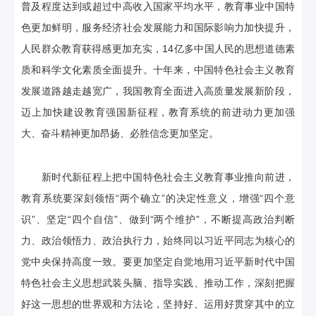
普及程度达到或超过中高收入国家平均水平，教育事业中国特
色更加鲜明，服务经济社会发展能力和国际影响力加快提升，
人民群众教育获得感更加充实，14亿多中国人民的思想道德素
质和科学文化素质全面提升。十年来，中国特色社会主义教育
发展道路越走越宽广，我国教育全面进入高质量发展新阶段，
迈上加快建设教育强国新征程，教育系统的前进动力更加强
大、奋斗精神更加昂扬、必胜信念更加坚定。
新时代新征程上把中国特色社会主义教育事业推向前进，
教育系统要深刻领悟“两个确立”的决定性意义，增强“四个意
识”、坚定“四个自信”、做到“两个维护”，不断提高政治判断
力、政治领悟力、政治执行力，始终同以习近平同志为核心的
党中央保持高度一致。要更加坚定自觉地用习近平新时代中国
特色社会主义思想武装头脑、指导实践、推动工作，深刻把握
好这一思想的世界观和方法论，坚持好、运用好贯穿其中的立