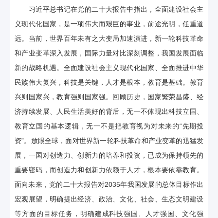
习近平总书记在党的二十大报告中指出，全面建设社会主
义现代化国家，是一项伟大而艰巨的事业，前途光明，任重道
远。当前，世界百年未有之大变局加速演进，新一轮科技革命
和产业变革深入发展，国际力量对比深刻调整，我国发展面临
新的战略机遇。全面建设社会主义现代化国家、全面推进中华
民族伟大复兴，科技是关键，人才是根本，教育是基础。教育
兴则国家兴，教育强则国家强。回顾历史，国家繁荣昌盛、经
济持续发展、人民生活美好的背后，无一不体现出科技立国、
教育立国的基本逻辑，无一不是把教育视为对未来的“先期投
资”。放眼全球，面对世界新一轮科技革命和产业变革的迅猛发
展，一国对创造力、创新力的培养和投资，已成为保持领先的
重要密码，而创造力和创新力依赖于人才，根本要依靠教育。
面向未来，党的二十大报告对2035年我国发展的总体目标作出
宏观展望，明确提出经济、政治、文化、社会、生态文明建设
等方面的目标任务，明确建成科技强国、人才强国、文化强