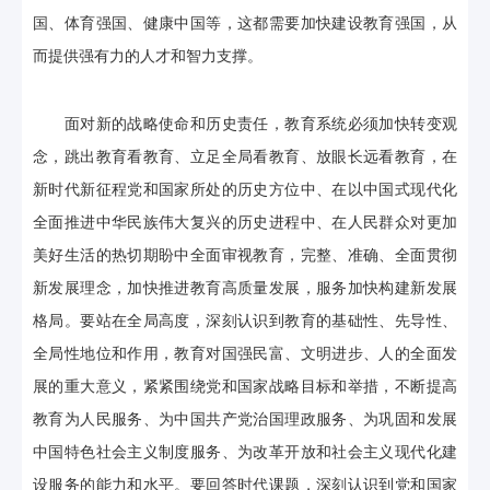
国、体育强国、健康中国等，这都需要加快建设教育强国，从
而提供强有力的人才和智力支撑。
面对新的战略使命和历史责任，教育系统必须加快转变观
念，跳出教育看教育、立足全局看教育、放眼长远看教育，在
新时代新征程党和国家所处的历史方位中、在以中国式现代化
全面推进中华民族伟大复兴的历史进程中、在人民群众对更加
美好生活的热切期盼中全面审视教育，完整、准确、全面贯彻
新发展理念，加快推进教育高质量发展，服务加快构建新发展
格局。要站在全局高度，深刻认识到教育的基础性、先导性、
全局性地位和作用，教育对国强民富、文明进步、人的全面发
展的重大意义，紧紧围绕党和国家战略目标和举措，不断提高
教育为人民服务、为中国共产党治国理政服务、为巩固和发展
中国特色社会主义制度服务、为改革开放和社会主义现代化建
设服务的能力和水平。要回答时代课题，深刻认识到党和国家