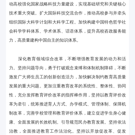
动高校强化国家战略科技力量建设，实现基础研究和关键核心
技术重大突破。扩大国际科技交流合作，推动高校参与并牵头
组织国际大科学计划和大科学工程。加快构建中国特色哲学社
会科学学科体系、学术体系、话语体系，提升高校咨政服务能
力，高质量建构中国自主的知识体系。
深化教育领域综合改革，不断增强教育发展的动力和活
力。坚持问题导向，勇于打破观念束缚和体制机制障碍，不断
激发广大师生员工的创新创造活力，加快解决制约教育高质量
发展的重大问题。更加注重教育改革的系统性、整体性、协同
性，充分发挥教育评价改革的指挥棒作用，坚持以教育评价改
革为牵引，统筹推进育人方式、办学模式、管理体制、保障机
制改革，完善学校管理和教育评价体系，建立促进学生身心健
康、全面发展的长效机制。引导规范民办教育发展。坚持依法
治教，全面推进教育工作法治化。坚持以开放促改革、促发