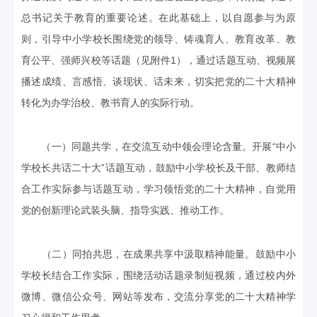
总书记关于教育的重要论述。在此基础上，以自愿参与为原
则，引导中小学校长围绕党的领导、铸魂育人、教育改革、教
育公平、强师兴校等话题（见附件1），通过话题互动、视频展
播述成绩、言感悟、谈现状、话未来，切实把党的二十大精神
转化为办学治校、教书育人的实际行动。
（一）同题共学，在交流互动中领会理论含量。开展“中小
学校长共话二十大”话题互动，鼓励中小学校长及干部、教师结
合工作实际参与话题互动，学习领悟党的二十大精神，自觉用
党的创新理论武装头脑、指导实践、推动工作。
（二）同拍共思，在成果共享中汲取精神能量。鼓励中小
学校长结合工作实际，围绕活动话题录制短视频，通过校内外
微博、微信公众号、网站等发布，交流分享党的二十大精神学