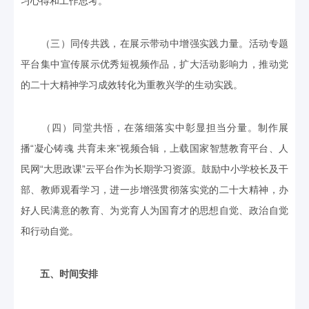
习心得和工作思考。
（三）同传共践，在展示带动中增强实践力量。活动专题
平台集中宣传展示优秀短视频作品，扩大活动影响力，推动党
的二十大精神学习成效转化为重教兴学的生动实践。
（四）同堂共悟，在落细落实中彰显担当分量。制作展
播“凝心铸魂 共育未来”视频合辑，上载国家智慧教育平台、人
民网“大思政课”云平台作为长期学习资源。鼓励中小学校长及干
部、教师观看学习，进一步增强贯彻落实党的二十大精神，办
好人民满意的教育、为党育人为国育才的思想自觉、政治自觉
和行动自觉。
五、时间安排