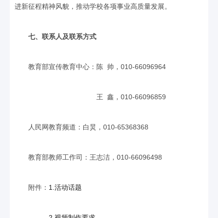
进新征程精神风貌，推动学校各项事业高质量发展。
七、联系人及联系方式
教育部宣传教育中心：陈 帅，010-66096964
王 鑫，010-66096859
人民网教育频道：白炅，010-65368368
教育部教师工作司：王志洁，010-66096498
附件：
1.活动话题
2.视频制作要求