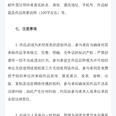
邮件需注明作者真实姓名、身份、通讯地址、手机号、作品标
题及作品简要说明（100字左右）等。
七、注意事项
1. 作品必须为未经发表的原创作品，参与者应当确保对其
来稿作品享有独立、完整、明确、无争议的知识产权，严禁抄
袭等一切不当或违法行为。参与者提交作品后即视为许可组织
单位无偿使用或授权第三方无偿使用该作品。参与者同意免费
授予组织单位对来稿作品宣传、展览展示、发表、放映、出
版、复制及信息网络传播的权利。参与者应确保其作品不涉及
法律纠纷，由此产生任何纠纷，均应由参与者本人或单位承担
全部法律责任。
2. 任何个人及单位一经投稿，即视为同意并遵守本启事所