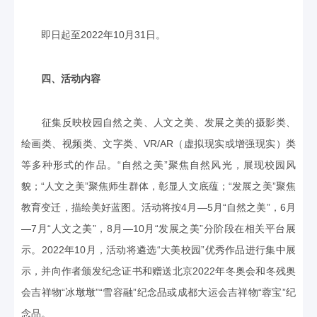
即日起至2022年10月31日。
四、活动内容
征集反映校园自然之美、人文之美、发展之美的摄影类、
绘画类、视频类、文字类、VR/AR（虚拟现实或增强现实）类
等多种形式的作品。“自然之美”聚焦自然风光，展现校园风
貌；“人文之美”聚焦师生群体，彰显人文底蕴；“发展之美”聚焦
教育变迁，描绘美好蓝图。活动将按4月—5月“自然之美”，6月
—7月“人文之美”，8月—10月“发展之美”分阶段在相关平台展
示。2022年10月，活动将遴选“大美校园”优秀作品进行集中展
示，并向作者颁发纪念证书和赠送北京2022年冬奥会和冬残奥
会吉祥物“冰墩墩”“雪容融”纪念品或成都大运会吉祥物“蓉宝”纪
念品。