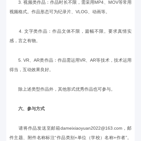
3. 视频类作品：作品时长不限，需采用MP4、MOV等常用
视频格式。作品形态可为纪录片、VLOG、动画等。
4. 文字类作品：作品文体不限，篇幅不限。要求真情实
感，言之有物。
5. VR、AR类作品：作品需运用VR、AR等技术，技术运用
得当，互动效果良好。
除上述类型作品外，其他形式优秀作品也可参与。
六、参与方式
请将作品发送至邮箱dameixiaoyuan2022@163.com，邮
件主题、附件名称标注“作品类别+单位（学校）名称+作者”。